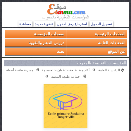
تسجيل الدخول
استرجاع رمز الدخول
عضوية جديدة
مساعدة
الصفحات الرئيسية
صفحات المؤسسة
الفضاءات العامة
دروس الدعم والتقوية
عن الموقع
بحث
المؤسسات التعليمية بالمغرب
🏠 الرئيسية العامة
أكاديمية طنجة - تطوان - الحسيمة
مديرية طنجة أصيلة
جماعة طنجة المدينة