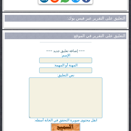
التعليق على التقرير عبر فيس بوك:
التعليق على التقرير في الموقع:
...........................................................
=== إضافة تعليق جديد ===
الإسم:
المهنة أو المهمة:
نص التعليق:
انقل محتوى صويرة التحقق في الخانة أسفله: