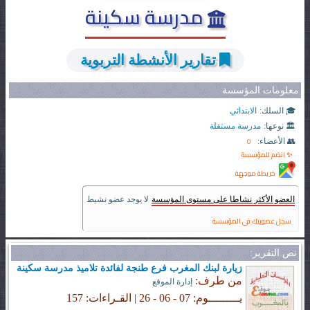
مدرسة سكينة
تقارير الأنشطة التربوية
معلومات المؤسسة
🎓 السلك:
الابتدائي
🏛️ نوعها:
مدرسة مستقلة
0
👥 الأعضاء:
✨ انضم للمؤسسة
خريطة موجهة
العضو الأكثر نشاطا على مستوى المؤسسة
لا يوجد عضو نشيط
سجل عضويتك في المؤسسة
نص التقرير:
زيارة لبنك المغرب فرع طنجة لفائدة تلاميذ مدرسة سكينة
من طرف:
إدارة الموقع
يـــــــــوم: 07 - 06 - 26 | القـراءات: 157