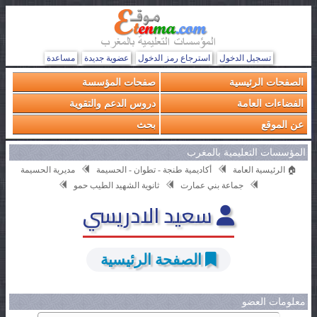
تسجيل الدخول
استرجاع رمز الدخول
عضوية جديدة
مساعدة
الصفحات الرئيسية
صفحات المؤسسة
الفضاءات العامة
دروس الدعم والتقوية
عن الموقع
بحث
المؤسسات التعليمية بالمغرب
🏠 الرئيسية العامة
أكاديمية طنجة - تطوان - الحسيمة
مديرية الحسيمة
جماعة بني عمارت
ثانوية الشهيد الطيب حمو
سعيد الادريسي
الصفحة الرئيسية
معلومات العضو