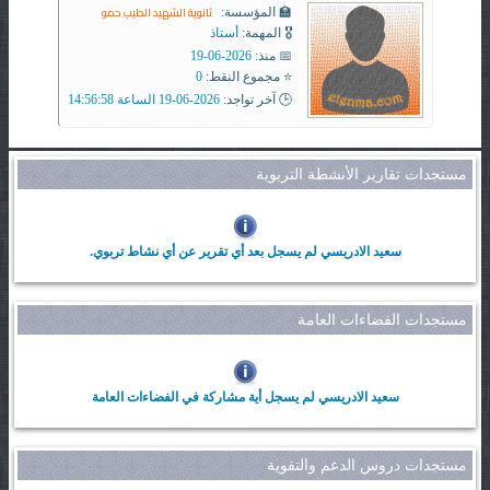
ثانوية الشهيد الطيب حمو
🏫 المؤسسة:
🎖️ المهمة:
أستاذ
📅 منذ:
2026-06-19
⭐ مجموع النقط:
0
🕒 آخر تواجد:
2026-06-19 الساعة 14:56:58
مستجدات تقارير الأنشطة التربوية
سعيد الادريسي لم يسجل بعد أي تقرير عن أي نشاط تربوي.
مستجدات الفضاءات العامة
سعيد الادريسي لم يسجل أية مشاركة في الفضاءات العامة
مستجدات دروس الدعم والتقوية