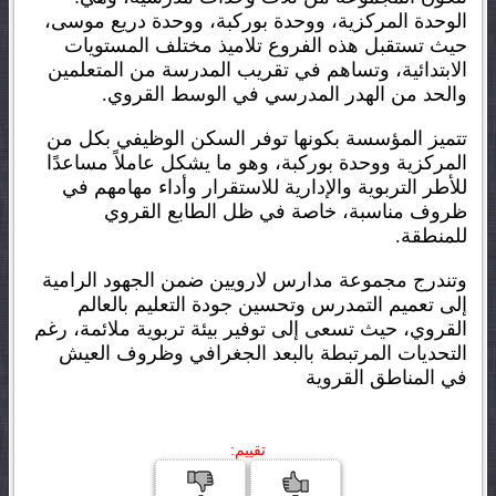
الوحدة المركزية، ووحدة بوركبة، ووحدة دريع موسى،
حيث تستقبل هذه الفروع تلاميذ مختلف المستويات
الابتدائية، وتساهم في تقريب المدرسة من المتعلمين
والحد من الهدر المدرسي في الوسط القروي.
تتميز المؤسسة بكونها توفر السكن الوظيفي بكل من
المركزية ووحدة بوركبة، وهو ما يشكل عاملاً مساعدًا
للأطر التربوية والإدارية للاستقرار وأداء مهامهم في
ظروف مناسبة، خاصة في ظل الطابع القروي
للمنطقة.
وتندرج مجموعة مدارس لارويين ضمن الجهود الرامية
إلى تعميم التمدرس وتحسين جودة التعليم بالعالم
القروي، حيث تسعى إلى توفير بيئة تربوية ملائمة، رغم
التحديات المرتبطة بالبعد الجغرافي وظروف العيش
في المناطق القروية
تقييم: