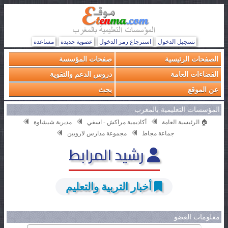
تسجيل الدخول
استرجاع رمز الدخول
عضوية جديدة
مساعدة
الصفحات الرئيسية
صفحات المؤسسة
الفضاءات العامة
دروس الدعم والتقوية
عن الموقع
بحث
المؤسسات التعليمية بالمغرب
🏠 الرئيسية العامة
أكاديمية مراكش - اسفي
مديرية شيشاوة
جماعة مجاط
مجموعة مدارس لارويين
رشيد المرابط
أخبار التربية والتعليم
معلومات العضو