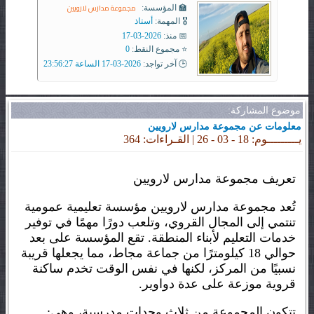
مجموعة مدارس لارويين
🏫 المؤسسة:
🎖️ المهمة:
أستاذ
📅 منذ:
2026-03-17
⭐ مجموع النقط:
0
🕒 آخر تواجد:
2026-03-17 الساعة 23:56:27
موضوع المشاركة:
معلومات عن مجموعة مدارس لارويين
يـــــــــوم: 18 - 03 - 26 | القـراءات: 364
تعريف مجموعة مدارس لارويين
تُعد مجموعة مدارس لارويين مؤسسة تعليمية عمومية
تنتمي إلى المجال القروي، وتلعب دورًا مهمًا في توفير
خدمات التعليم لأبناء المنطقة. تقع المؤسسة على بعد
حوالي 18 كيلومترًا من جماعة مجاط، مما يجعلها قريبة
نسبيًا من المركز، لكنها في نفس الوقت تخدم ساكنة
قروية موزعة على عدة دواوير.
تتكون المجموعة من ثلاث وحدات مدرسية، وهي: