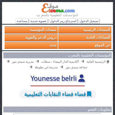
تسجيل الدخول
استرجاع رمز الدخول
عضوية جديدة
مساعدة
الصفحات الرئيسية
صفحات المؤسسة
الفضاءات العامة
دروس الدعم والتقوية
عن الموقع
بحث
المؤسسات التعليمية بالمغرب
🏠 الرئيسية العامة
أكاديمية الدار البيضاء - سطات
مديرية سيدي بنور
جماعة سيدي بنور
مدرسة ابن بطوطة
Younesse belrli
فضاء فضاء النقابات التعليمية
معلومات العضو