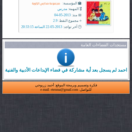
مجموعة مدارس الزاوية
🏫 المؤسسة:
🎖️ المهمة:
مدرس
📅 منذ:
2013-05-04
⭐ مجموع النقط:
2.9
🕒 آخر تواجد:
2013-05-22 الساعة 20:33:15
مستجدات الفضاءات العامة
احمد لم يسجل بعد أية مشاركة في فضاء الإبداعات الأدبية والفنية
فكرة وتصميم وبرمجة الموقع: أحمد زربوحي
للتواصل: e-mail: etenma@gmail.com