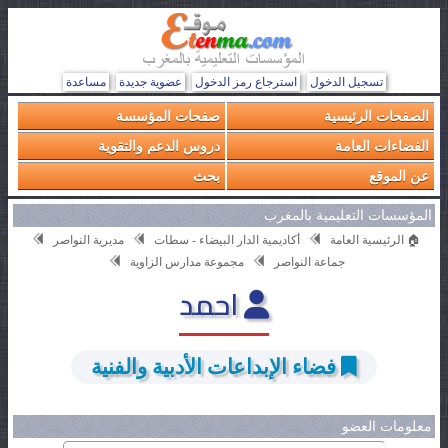
تسجيل الدخول
استرجاع رمز الدخول
عضوية جديدة
مساعدة
الصفحات الرئيسية
صفحات المؤسسة
الفضاءات العامة
دروس الدعم والتقوية
عن الموقع
بحث
المؤسسات التعليمية بالمغرب
🏠 الرئيسية العامة
أكاديمية الدار البيضاء - سطات
مديرية النواصر
جماعة النواصر
مجموعة مدارس الزاوية
احمد
فضاء الإبداعات الأدبية والفنية
معلومات العضو