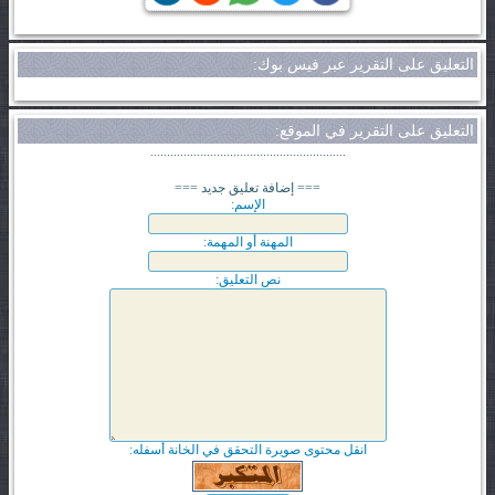
التعليق على التقرير عبر فيس بوك:
التعليق على التقرير في الموقع:
...........................................................
=== إضافة تعليق جديد ===
الإسم:
المهنة أو المهمة:
نص التعليق:
انقل محتوى صويرة التحقق في الخانة أسفله: