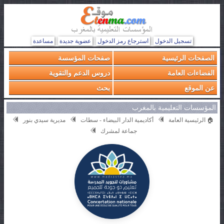
تسجيل الدخول
استرجاع رمز الدخول
عضوية جديدة
مساعدة
الصفحات الرئيسية
صفحات المؤسسة
الفضاءات العامة
دروس الدعم والتقوية
عن الموقع
بحث
المؤسسات التعليمية بالمغرب
🏠 الرئيسية العامة
أكاديمية الدار البيضاء - سطات
مديرية سيدي بنور
جماعة لمشرك