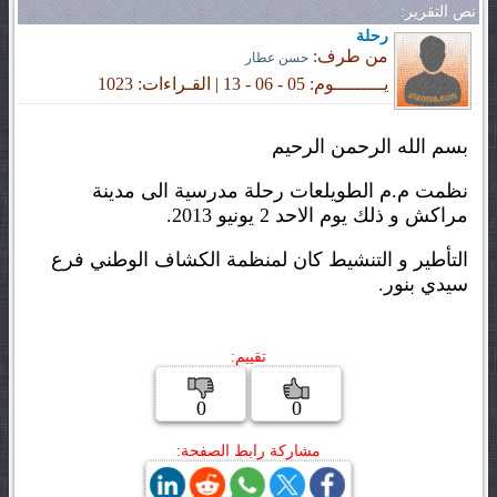
نص التقرير:
رحلة
من طرف:
حسن عطار
يـــــــــوم: 05 - 06 - 13 | القـراءات: 1023
بسم الله الرحمن الرحيم
نظمت م.م الطويلعات رحلة مدرسية الى مدينة
مراكش و ذلك يوم الاحد 2 يونيو 2013.
التأطير و التنشيط كان لمنظمة الكشاف الوطني فرع
سيدي بنور.
تقييم:
0
0
مشاركة رابط الصفحة: