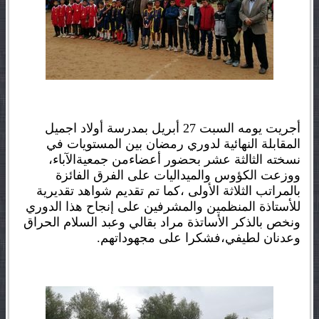
أجريت يومه السبت 27 أبريل بمدرسة أولاد اجميل
المقابلة النهائية لدوري رمضان بين المستويات في
نسخته الثالثة عشر بحضور أعضاءمن جمعيةالآباء،
ووزعت الكؤوس والميداليات على الفرق الفائزة
بالمراتب الثلاثة الأولى ،كما تم تقديم شواهد تقديرية
للأستاذة المنظمين والمشرفين على إنجاح هذا الدوري
ونخص بالذكر الأساتذة مراد بقالي وعبد السلام الحراق
وعدنان لطيفي،فشكرا على مجهوداتهم.