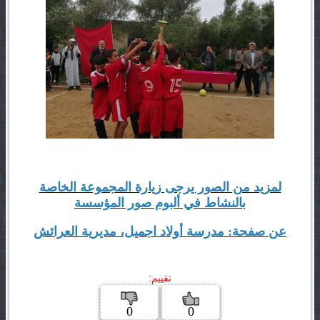
لمزيد من الصور يرجى زيارة المجموعة الخاصة
بالنشاط في ألبوم صور المؤسسة
عن صفحة: مدرسة أولاد اجميل، مديرية العرائش
تقييم:
0
0