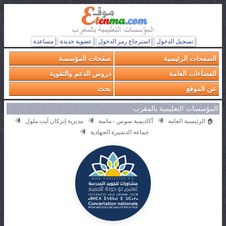
تسجيل الدخول
استرجاع رمز الدخول
عضوية جديدة
مساعدة
الصفحات الرئيسية
صفحات المؤسسة
الفضاءات العامة
دروس الدعم والتقوية
عن الموقع
بحث
المؤسسات التعليمية بالمغرب
🏠 الرئيسية العامة
أكاديمية سوس - ماسة
مديرية إنزكان آيت ملول
جماعة الدشيرة الجهادية