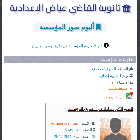
ثانوية القاضي عياض الإعدادية
ألبوم صور المؤسسة
انتهاك حرمة المؤسسة من طرف بعض الجيران
معلومات المؤسسة
🎓 السلك:
الثانوي الإعدادي
🏛️ نوعها:
ثانوية إعدادية
1
👥 الأعضاء:
✨ انضم للمؤسسة
خريطة موجهة
العضو الأكثر نشاطا على مستوى المؤسسة
Mohamed OUTTALEB
👤 الاسم:
🎖️ الصفة:
Enseignant
📅 مسجل منذ:
2011-12-20