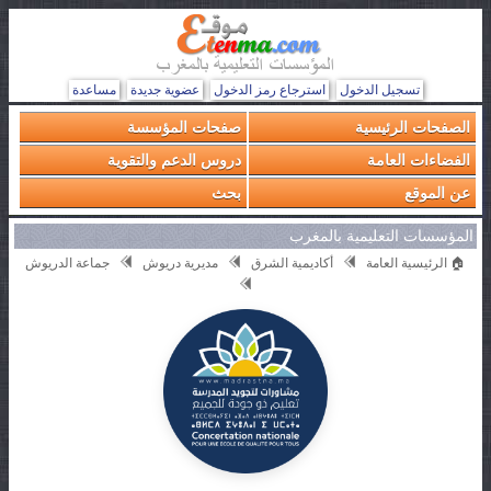
تسجيل الدخول
استرجاع رمز الدخول
عضوية جديدة
مساعدة
الصفحات الرئيسية
صفحات المؤسسة
الفضاءات العامة
دروس الدعم والتقوية
عن الموقع
بحث
المؤسسات التعليمية بالمغرب
🏠 الرئيسية العامة
أكاديمية الشرق
مديرية دريوش
جماعة الدريوش