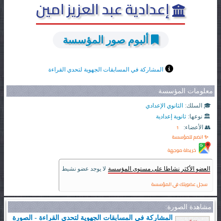
إعدادية عبد العزيز امين
ألبوم صور المؤسسة
المشاركة في المسابقات الجهوية لتحدي القراءة
معلومات المؤسسة
🎓 السلك:
الثانوي الإعدادي
🏛️ نوعها:
ثانوية إعدادية
1
👥 الأعضاء:
✨ انضم للمؤسسة
خريطة موجهة
العضو الأكثر نشاطا على مستوى المؤسسة
لا يوجد عضو نشيط
سجل عضويتك في المؤسسة
مشاهدة الصورة:
المشاركة في المسابقات الجهوية لتحدي القراءة - الصورة