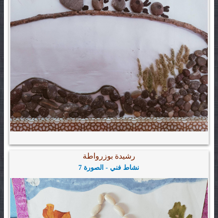
رشيدة بوزرواطة
نشاط فني - الصورة 7