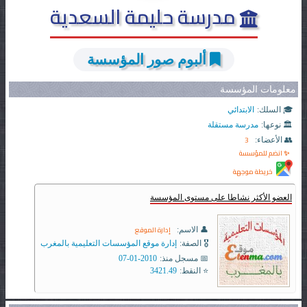
مدرسة حليمة السعدية
ألبوم صور المؤسسة
معلومات المؤسسة
🎓 السلك:
الابتدائي
🏛️ نوعها:
مدرسة مستقلة
3
👥 الأعضاء:
✨ انضم للمؤسسة
خريطة موجهة
العضو الأكثر نشاطا على مستوى المؤسسة
إدارة الموقع
👤 الاسم:
🎖️ الصفة:
إدارة موقع المؤسسات التعليمية بالمغرب
📅 مسجل منذ:
2010-01-07
⭐ النقط:
3421.49