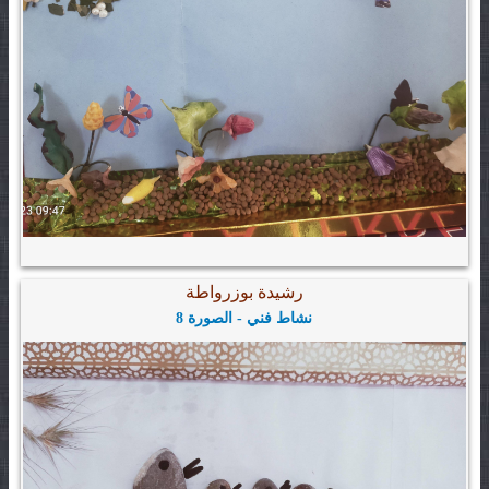
رشيدة بوزرواطة
نشاط فني - الصورة 8