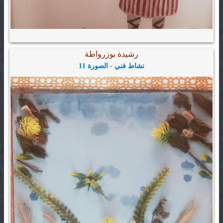
رشيدة بوزرواطة
نشاط فني - الصورة 11