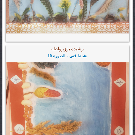
رشيدة بوزرواطة
نشاط فني - الصورة 10