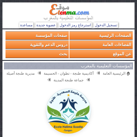
تسجيل الدخول
استرجاع رمز الدخول
عضوية جديدة
مساعدة
الصفحات الرئيسية
صفحات المؤسسة
الفضاءات العامة
دروس الدعم والتقوية
عن الموقع
بحث
المؤسسات التعليمية بالمغرب
🏠 الرئيسية العامة
أكاديمية طنجة - تطوان - الحسيمة
مديرية طنجة أصيلة
جماعة طنجة المدينة