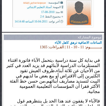
مجموعة مدارس ازهانة
🏫 المؤسسة:
🎖️ المهمة:
أستاذ التعليم الابتدائي
📅 منذ:
2010-08-17
⭐ مجموع النقط:
2.4
🕒 آخر تواجد:
2011-04-10 الساعة 14:14:48
موضوع المشاركة:
الساعات الاضافية ترهق كاهل الآباء
يـــــــــوم: 11 - 10 - 11 | القـراءات: 1365
في بداية كل سنة دراسية ،يتحمل الآباء فاتورة اقتناء
المستلزمات الدراسية لأبنائهم قد يزيد العدد في كثير
من الأحيان عن ثلاثة أبناء،ظروف العيش تقود
الكثيرين إلى الاقتراض
أو بيع بعض ما لديهم في
البيت لتسديد مصاريف أبنائهم،من حسن حظ الفئة
الأكثر فقرا أن المؤسسات التعليمية العمومية
مجانية.
فالآباء لا يقفون عند هذا الحد بل ينتظرهم غول