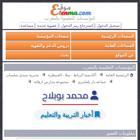
تسجيل الدخول
استرجاع رمز الدخول
عضوية جديدة
مساعدة
الصفحات الرئيسية
صفحات المؤسسة
الفضاءات العامة
دروس الدعم والتقوية
عن الموقع
بحث
المؤسسات التعليمية بالمغرب
🏠 الرئيسية العامة
أكاديمية الرباط - سلا - القنيطرة
مديرية سيدي سليمان
جماعة دار بلعامري
مجموعة مدارس ازهانة
محمد بوبلاح
أخبار التربية والتعليم
معلومات العضو