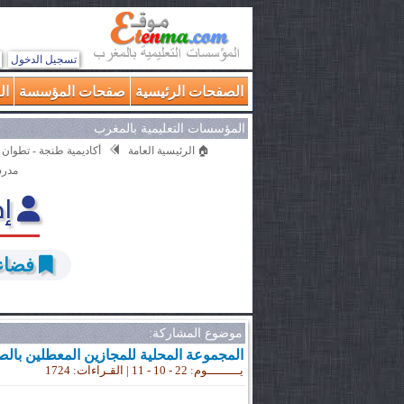
تسجيل الدخول
الصفحات الرئيسية
صفحات المؤسسة
ال
المؤسسات التعليمية بالمغرب
🏠 الرئيسية العامة
أكاديمية طنجة - تطوان 
مدرس
إد
فضاء 
موضوع المشاركة:
المجموعة المحلية للمجازين المعطلين بالصـوي
يـــــــــوم: 22 - 10 - 11 | القـراءات: 1724