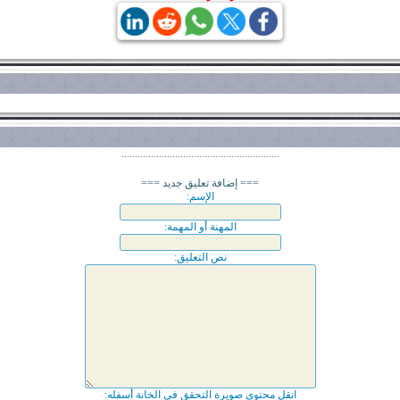
...........................................................
=== إضافة تعليق جديد ===
الإسم:
المهنة أو المهمة:
نص التعليق:
انقل محتوى صويرة التحقق في الخانة أسفله: