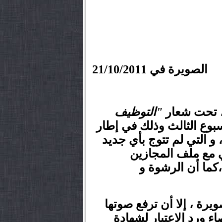
الصويرة في 21/10/2011
، تحت شعار
"التوظيف
لأسبوع الثالث وذلك في إطار
و التي لم تتوج بأي جديد
ي مع ملف المجازين
،كما أن الرشوة و
يرة ، إلا أن ترفع صوتها
ء ورد الاعتبار لشهادة