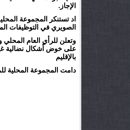
الإجاز.
اد تستنكر المجموعة المحلي
الصويري في التوظيفات المح
وتعلن للرأي العام المحلي 
على خوض أشكال نضالية غير
بالإقليم
دامت المجموعة المحلية للمجا