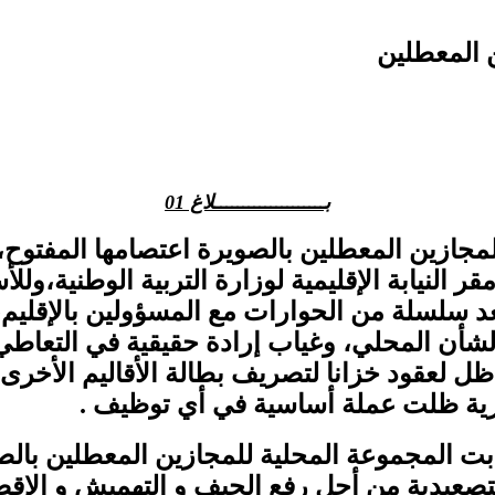
 المعطلين
بــــــــــــــــــــلاغ 01
لمجازين المعطلين بالصويرة اعتصامها المفتوح
قر النيابة الإقليمية لوزارة التربية الوطنية،ول
 سلسلة من الحوارات مع المسؤولين بالإقليم، 
لشأن المحلي، وغياب إرادة حقيقية في التعاط
ظل لعقود خزانا لتصريف بطالة الأقاليم الأخرى
سرية ظلت عملة أساسية في أي توظيف .
بت المجموعة المحلية للمجازين المعطلين بالصو
التصعيدية من أجل رفع الحيف و التهميش و الإقصا