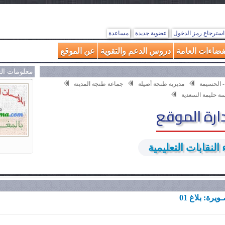
استرجاع رمز الدخول
عضوية جديدة
مساعدة
فضاءات العامة
دروس الدعم والتقوية
عن الموقع
معلومات ال
- الحسيمة
مديرية طنجة أصيلة
جماعة طنجة المدينة
ة حليمة السعدية
ارة الموقع
النقابات التعليمية
رة: بلاغ 01