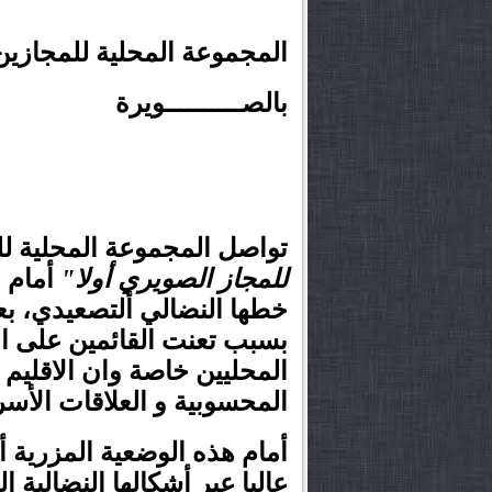
المجموعة المحلية للمجازين
بالصــــــــــويرة
تواصل المجموعة المحلية ل
للمجاز الصويري أولا"
أمام م
خطها النضالي ألتصعيدي، بعد
بسبب تعنت القائمين على ا
المحليين خاصة وان الاقليم 
المحسوبية و العلاقات الأ
أمام هذه الوضعية المزرية أ
عاليا عبر أشكالها النضالية 