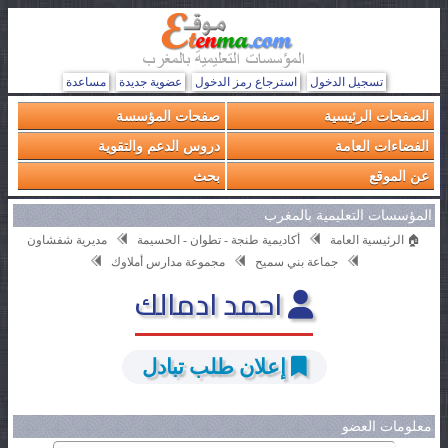
تسجيل الدخول
استرجاع رمز الدخول
عضوية جديدة
مساعدة
الصفحات الرئيسية
صفحات المؤسسة
الفضاءات العامة
دروس الدعم والتقوية
عن الموقع
بحث
المؤسسات التعليمية بالمغرب
🏠 الرئيسية العامة
أكاديمية طنجة - تطوان - الحسيمة
مديرية شفشاون
جماعة بني سميح
مجموعة مدارس أملاوك
احمد ادمالك
إعلان طلب تبادل
معلومات العضو