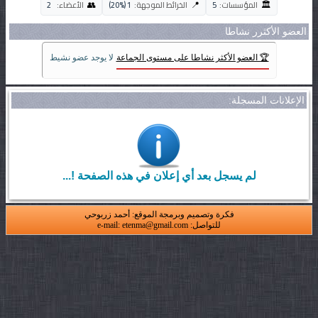
🏛️
👥
📍
المؤسسات:
5
الخرائط الموجهة:
1 (20%)
الأعضاء:
2
العضو الأكثرر نشاطا
🏆 العضو الأكثر نشاطا على مستوى الجماعة
لا يوجد عضو نشيط
الإعلانات المسجلة:
لم يسجل بعد أي إعلان في هذه الصفحة !...
فكرة وتصميم وبرمجة الموقع: أحمد زربوحي
للتواصل: e-mail: etenma@gmail.com