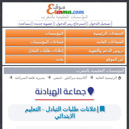
تسجيل الدخول
استرجاع رمز الدخول
عضوية جديدة
مساعدة
الصفحات الرئيسية
المؤسسات
الفضاءات العامة
فضاءات المؤسسات
دروس الدعم والتقوية
إعلانات طلبات التبادل
عن الموقع
بحث
المؤسسات التعليمية بالمغرب
🏠 الرئيسية العامة
أكاديمية مراكش - اسفي
مديرية قلعة السراغنة
جماعة الهيادنة
إعلانات طلبات التبادل - التعليم
الابتدائي