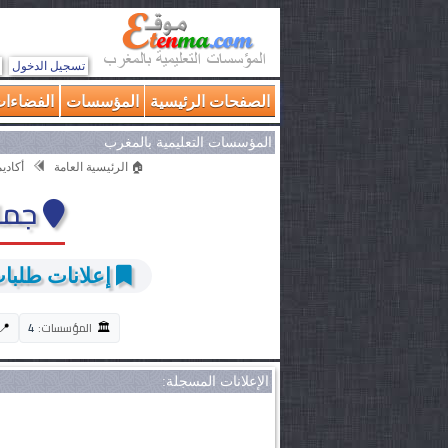
تسجيل الدخول
الصفحات الرئيسية
المؤسسات
الفضاءات
المؤسسات التعليمية بالمغرب
🏠 الرئيسية العامة
أكاديم
جما
إعلانات طلبات 
🏛️
📍
المؤسسات:
4
الإعلانات المسجلة: