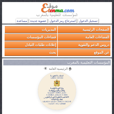
تسجيل الدخول
استرجاع رمز الدخول
عضوية جديدة
مساعدة
الصفحات الرئيسية
المديريات
الفضاءات العامة
فضاءات المؤسسات
دروس الدعم والتقوية
إعلانات طلبات التبادل
عن الموقع
بحث
المؤسسات التعليمية بالمغرب
🏠 الرئيسية العامة