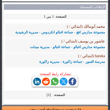
الإعلانات المسجلة:
الصفحة: 1 من 1
محمد أبومالك (ابتدائي / )
مجموعة مدارس افغ - جماعة اغبالو انكردوس - مديرية الرشيدية
عاشور بن يوسف (ابتدائي / )
مجموعة مدارس اغبالو - جماعة اغبالو - مديرية ميدلت
baraka (ابتدائي / )
مدرسة التمور - جماعة زاكورة - مديرية زاكورة
مشاركة رابط الصفحة:
الصفحة:
[1]
فكرة وتصميم وبرمجة الموقع: أحمد زربوحي