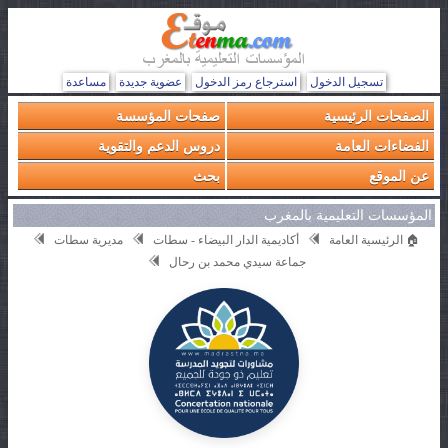
تسجيل الدخول
استرجاع رمز الدخول
عضوية جديدة
مساعدة
الصفحات الرئيسية
صفحات المؤسسة
الفضاءات العامة
دروس الدعم والتقوية
عن الموقع
بحث
المؤسسات التعليمية بالمغرب
🏠 الرئيسية العامة
أكاديمية الدار البيضاء - سطات
مديرية سطات
جماعة سيدي محمد بن رحال