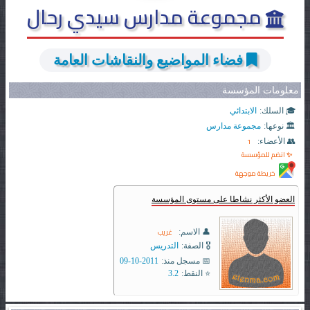
مجموعة مدارس سيدي رحال
فضاء المواضيع والنقاشات العامة
معلومات المؤسسة
🎓 السلك:
الابتدائي
🏛️ نوعها:
مجموعة مدارس
1
👥 الأعضاء:
✨ انضم للمؤسسة
خريطة موجهة
العضو الأكثر نشاطا على مستوى المؤسسة
غريب
👤 الاسم:
🎖️ الصفة:
التدريس
📅 مسجل منذ:
2011-10-09
⭐ النقط:
3.2