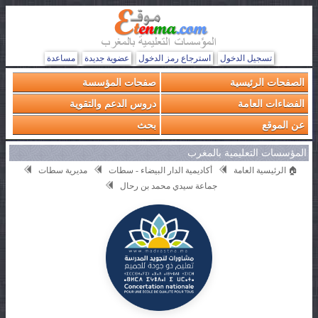
تسجيل الدخول
استرجاع رمز الدخول
عضوية جديدة
مساعدة
الصفحات الرئيسية
صفحات المؤسسة
الفضاءات العامة
دروس الدعم والتقوية
عن الموقع
بحث
المؤسسات التعليمية بالمغرب
🏠 الرئيسية العامة
أكاديمية الدار البيضاء - سطات
مديرية سطات
جماعة سيدي محمد بن رحال