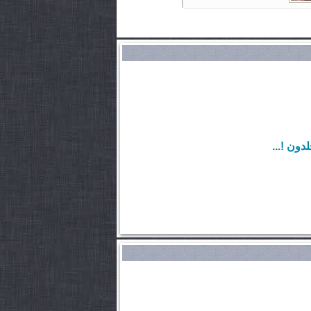
دون !...