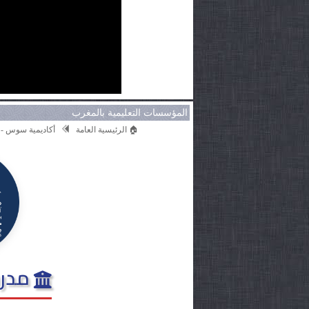
المؤسسات التعليمية بالمغرب
🏠 الرئيسية العامة
أكاديمية سوس - 
مدرس