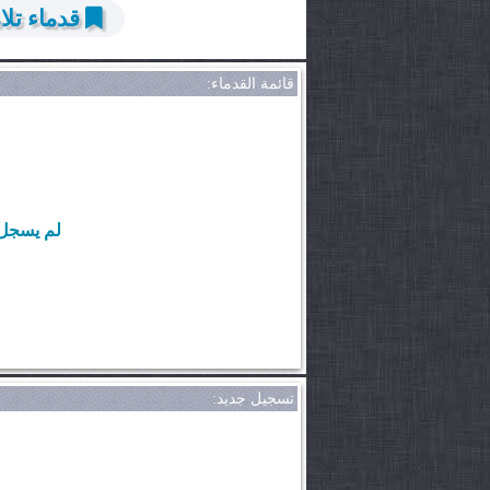
قدماء تلا
قائمة القدماء:
لم يسجل ب
تسجيل جديد: