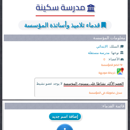
مدرسة سكينة
قدماء تلاميذ وأساتذة المؤسسة
معلومات المؤسسة
🎓 السلك:
الابتدائي
🏛️ نوعها:
مدرسة مستقلة
0
👥 الأعضاء:
✨ انضم للمؤسسة
خريطة موجهة
العضو الأكثر نشاطا على مستوى المؤسسة
لا يوجد عضو نشيط
سجل عضويتك في المؤسسة
قائمة القدماء:
إضافة اسم جديد