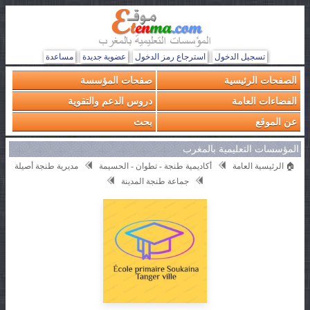
تسجيل الدخول
استرجاع رمز الدخول
عضوية جديدة
مساعدة
الصفحات الرئيسية
صفحات المؤسسة
الفضاءات العامة
دروس الدعم والتقوية
عن الموقع
بحث
المؤسسات التعليمية بالمغرب
🏠 الرئيسية العامة
أكاديمية طنجة - تطوان - الحسيمة
مديرية طنجة أصيلة
جماعة طنجة المدينة