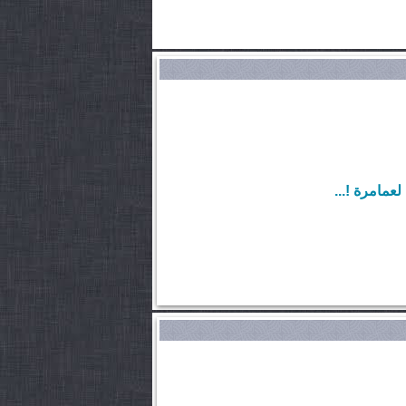
عمامرة !...