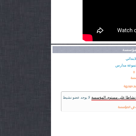
لمؤسسة
ابتدائي
موعة مدارس
0
سسة
ير موجهة
ر نشاطا على مستوى المؤسسة
لا يوجد عضو نشيط
في المؤسسة