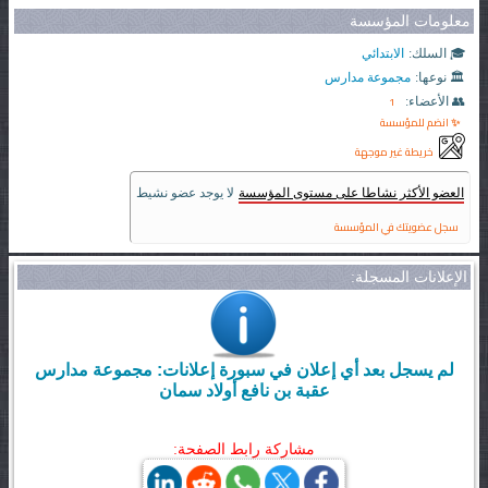
معلومات المؤسسة
🎓 السلك:
الابتدائي
🏛️ نوعها:
مجموعة مدارس
1
👥 الأعضاء:
✨ انضم للمؤسسة
خريطة غير موجهة
العضو الأكثر نشاطا على مستوى المؤسسة
لا يوجد عضو نشيط
سجل عضويتك في المؤسسة
الإعلانات المسجلة:
لم يسجل بعد أي إعلان في سبورة إعلانات: مجموعة مدارس
عقبة بن نافع أولاد سمان
مشاركة رابط الصفحة: