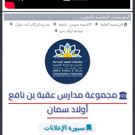
المؤسسات التعليمية بالمغرب
🏠 الرئيسية العامة
أكاديمية سوس - ماسة
مديرية إنزكان آيت ملول
جماعة اولاد دحو
مجموعة مدارس عقبة بن نافع
أولاد سمان
سبورة الإعلانات