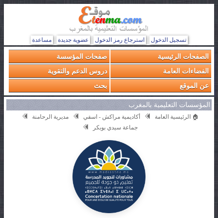
تسجيل الدخول
استرجاع رمز الدخول
عضوية جديدة
مساعدة
الصفحات الرئيسية
صفحات المؤسسة
الفضاءات العامة
دروس الدعم والتقوية
عن الموقع
بحث
المؤسسات التعليمية بالمغرب
🏠 الرئيسية العامة
أكاديمية مراكش - اسفي
مديرية الرحامنة
جماعة سيدي بوبكر