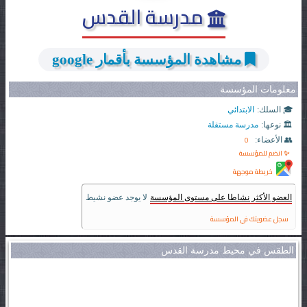
مدرسة القدس
مشاهدة المؤسسة بأقمار google
معلومات المؤسسة
🎓 السلك:
الابتدائي
🏛️ نوعها:
مدرسة مستقلة
0
👥 الأعضاء:
✨ انضم للمؤسسة
خريطة موجهة
العضو الأكثر نشاطا على مستوى المؤسسة
لا يوجد عضو نشيط
سجل عضويتك في المؤسسة
الطقس في محيط مدرسة القدس