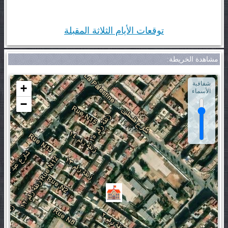
توقعات الأيام الثلاثة المقبلة
مشاهدة الخريطة:
شفافية
+
الأسماء
−