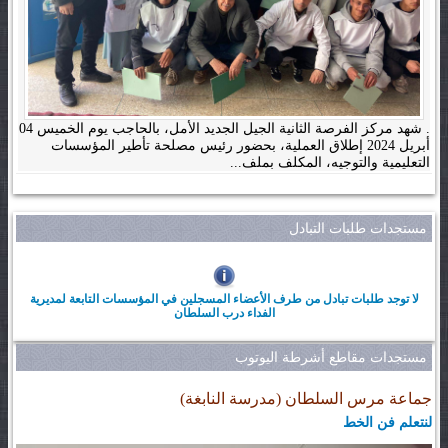
. شهد مركز الفرصة الثانية الجيل الجديد الأمل، بالحاجب يوم الخميس 04
أبريل 2024 إطلاق العملية، بحضور رئيس مصلحة تأطير المؤسسات
التعليمية والتوجيه، المكلف بملف...
مستجدات طلبات التبادل
لا توجد طلبات تبادل من طرف الأعضاء المسجلين في المؤسسات التابعة لمديرية
الفداء درب السلطان
مستجدات مقاطع أشرطة اليوتوب
جماعة مرس السلطان (مدرسة النابغة)
لنتعلم فن الخط