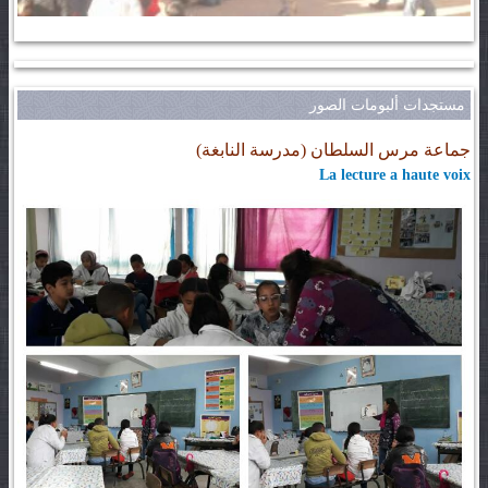
مستجدات ألبومات الصور
جماعة مرس السلطان (مدرسة النابغة)
La lecture a haute voix