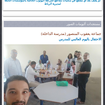
لم يضف بعد أي مقطع في مكتبات مقاطع أشرطة اليوتوب الخاصة بالمؤسسات التابعة
لمديرية الرباط
مستجدات ألبومات الصور
جماعة يعقوب المنصور (مدرسة الداخلة)
الاحتفال باليوم العالمي للمدرس