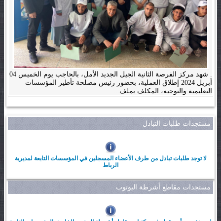
. شهد مركز الفرصة الثانية الجيل الجديد الأمل، بالحاجب يوم الخميس 04
أبريل 2024 إطلاق العملية، بحضور رئيس مصلحة تأطير المؤسسات
التعليمية والتوجيه، المكلف بملف...
مستجدات طلبات التبادل
لا توجد طلبات تبادل من طرف الأعضاء المسجلين في المؤسسات التابعة لمديرية
الرباط
مستجدات مقاطع أشرطة اليوتوب