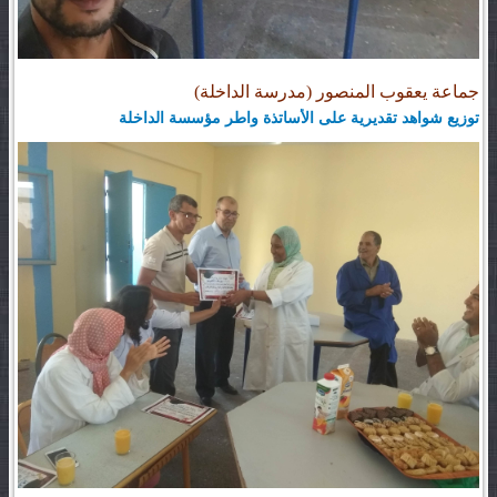
جماعة يعقوب المنصور (مدرسة الداخلة)
توزيع شواهد تقديرية على الأساتذة واطر مؤسسة الداخلة