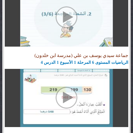
جماعة سيدي يوسف بن علي (مدرسة ابن خلدون)
الرياضيات المستوى 6 المرحلة 1 الأسبوع 1 الدرس 4