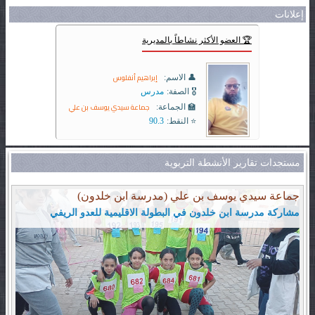
إعلانات
🏆 العضو الأكثر نشاطاً بالمديرية
إبراهيم أنفلوس
👤 الاسم:
🎖️ الصفة:
مدرس
جماعة سيدي يوسف بن علي
🏫 الجماعة:
⭐ النقط:
90.3
مستجدات تقارير الأنشطة التربوية
جماعة سيدي يوسف بن علي (مدرسة ابن خلدون)
مشاركة مدرسة ابن خلدون في البطولة الاقليمية للعدو الريفي