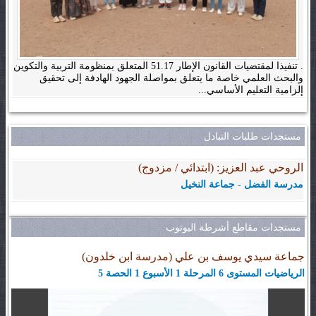
. تنفيذا لمقتضيات القانون الإطار 51.17 المتعلق بمنظومة التربية والتكوين
والبحث العلمي خاصة ما يتعلق بمواصلة الجهود الهادفة إلى تحقيق
إلزامية التعليم الأساسي...
مستجدات طلبات التبادل
الروحي عبد العزيز: (ابتدائي / مزدوج)
مدرسة الفضل - جماعة النخيل
مستجدات مقاطع أشرطة اليوتوب
جماعة سيدي يوسف بن علي (مدرسة ابن خلدون)
الرياضيات المستوى 6 المرحلة 1 الأسبوع 1 الحصة 5