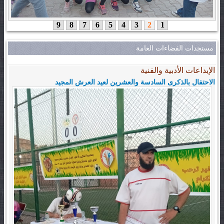
9
8
7
6
5
4
3
2
1
مستجدات الفضاءات العامة
الإبداعات الأدبية والفنية
الاحتفال بالذكرى السادسة والعشرين لعيد العرش المجيد