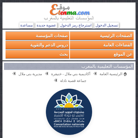
تسجيل الدخول
استرجاع رمز الدخول
عضوية جديدة
مساعدة
الصفحات الرئيسية
صفحات المؤسسة
الفضاءات العامة
دروس الدعم والتقوية
عن الموقع
بحث
المؤسسات التعليمية بالمغرب
🏠 الرئيسية العامة
أكاديمية بني ملال - خنيفرة
مديرية بنى ملال
جماعة قصبة تادلة