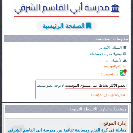
مدرسة أبي القاسم الشرقي
الصفحة الرئيسية
معلومات المؤسسة
🎓 السلك:
الابتدائي
🏛️ نوعها:
مدرسة مستقلة
0
👥 الأعضاء:
✨ انضم للمؤسسة
خريطة موجهة
العضو الأكثر نشاطا على مستوى المؤسسة
لا يوجد عضو نشيط
سجل عضويتك في المؤسسة
مستجدات تقارير الأنشطة التربوية
إدارة الموقع
مقابلة في كرة القدم ومسابقة ثقافية بين مدرسة أبي القاسم الشرقي