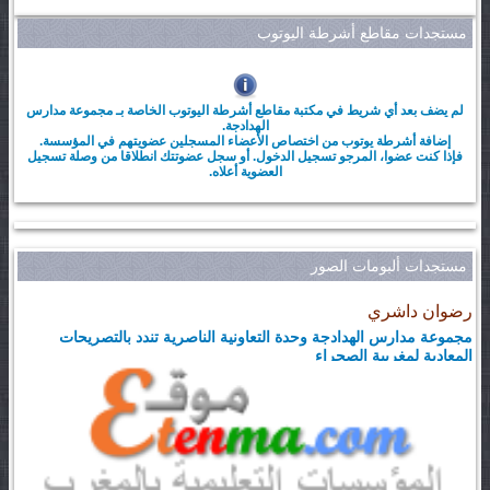
مستجدات مقاطع أشرطة اليوتوب
لم يضف بعد أي شريط في مكتبة مقاطع أشرطة اليوتوب الخاصة بـ مجموعة مدارس
الهدادجة.
إضافة أشرطة يوتوب من اختصاص الأعضاء المسجلين عضويتهم في المؤسسة.
فإذا كنت عضوا، المرجو تسجيل الدخول. أو سجل عضوتتك انطلاقا من وصلة تسجيل
العضوية أعلاه.
مستجدات ألبومات الصور
رضوان داشري
مجموعة مدارس الهدادجة وحدة التعاونية الناصرية تندد بالتصريحات
المعادية لمغربية الصحراء