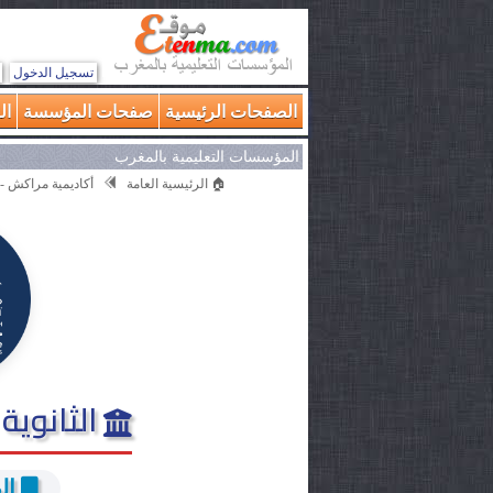
تسجيل الدخول
الصفحات الرئيسية
صفحات المؤسسة
ال
المؤسسات التعليمية بالمغرب
🏠 الرئيسية العامة
أكاديمية مراكش -
الثانوية 
ال