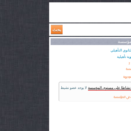
بحث
لمؤسسة
ثانوي التأهيلي
وية تأهيلية
2
سسة
وجهة
ر نشاطا على مستوى المؤسسة
لا يوجد عضو نشيط
في المؤسسة