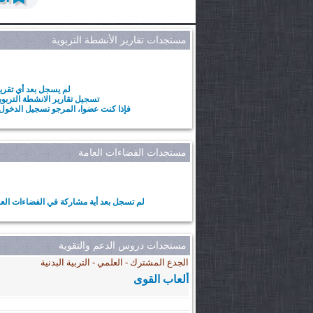
مستجدات تقارير الأنشطة التربوية
لم يسجل بعد أي تقرير
تسجيل تقارير الانشطة الترب
فإذا كنت عضوا، المرجو تسجيل الدخول.
مستجدات الفضاءات العامة
لم تسجل بعد أية مشاركة في الفضاءات العام
مستجدات دروس الدعم والتقوية
الجدع المشترك - العلمي - التربية البدنية
ألعاب القوى