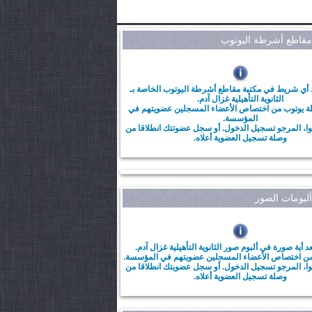
قاطع أشرطة اليوتوب
أي شريط في مكتبة مقاطع أشرطة اليوتوب الخاصة بـ
الثانوية التأهيلية غزال آدم.
ة يوتوب من اختصاص الأعضاء المسجلين عضويتهم في
المؤسسة.
ا، المرجو تسجيل الدخول. أو سجل عضوتتك انطلاقا من
وصلة تسجيل العضوية أعلاه.
بومات الصور
 أية صورة في ألبوم صور الثانوية التأهيلية غزال آدم.
من اختصاص الأعضاء المسجلين عضويتهم في المؤسسة.
ا، المرجو تسجيل الدخول. أو سجل عضويتك انطلاقا من
وصلة تسجيل العضوية أعلاه.