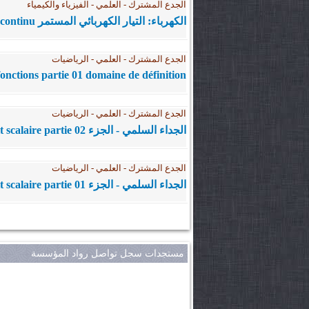
الجدع المشترك - العلمي - الفيزياء والكيمياء
الكهرباء: التيار الكهربائي المستمر Courant Electrique continu
الجدع المشترك - العلمي - الرياضيات
fonctions partie 01 domaine de définition
الجدع المشترك - العلمي - الرياضيات
الجداء السلمي - الجزء Produit scalaire partie 02
الجدع المشترك - العلمي - الرياضيات
الجداء السلمي - الجزء Produit scalaire partie 01
مستجدات سجل تواصل رواد المؤسسة