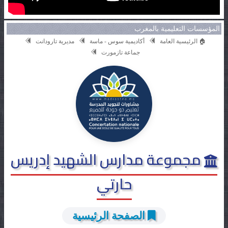
المؤسسات التعليمية بالمغرب
🏠 الرئيسية العامة
أكاديمية سوس - ماسة
مديرية تارودانت
جماعة تازمورت
مجموعة مدارس الشهيد إدريس
حارتي
الصفحة الرئيسية