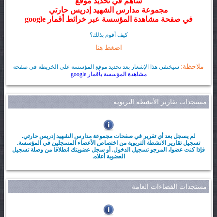
ساهم في تحديد موقع
مجموعة مدارس الشهيد إدريس حارتي
في صفحة مشاهدة المؤسسة عبر خرائط أقمار google
كيف أقوم بذلك؟
اضغط هنا
ملاحظة:
سيختفي هذا الإشعار بعد تحديد موقع المؤسسة على الخريطة في صفحة
مشاهدة المؤسسة بأقمار google
مستجدات تقارير الأنشطة التربوية
لم يسجل بعد أي تقرير في صفحات مجموعة مدارس الشهيد إدريس حارتي.
تسجيل تقارير الانشطة التربوية من اختصاص الأعضاء المسجلين في المؤسسة.
فإذا كنت عضوا، المرجو تسجيل الدخول. أو سجل عضويتك انطلاقا من وصلة تسجيل
العضوية أعلاه.
مستجدات الفضاءات العامة