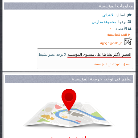
معلومات المؤسسة
🎓 السلك:
الابتدائي
🏛️ نوعها:
مجموعة مدارس
1
👥 الأعضاء:
✨ انضم للمؤسسة
خريطة غير موجهة
العضو الأكثر نشاطا على مستوى المؤسسة
لا يوجد عضو نشيط
سجل عضويتك في المؤسسة
ساهم في توجيه خريطة المؤسسة