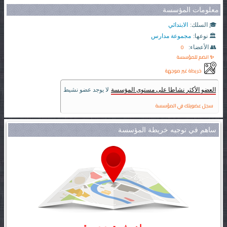
معلومات المؤسسة
🎓 السلك:
الابتدائي
🏛️ نوعها:
مجموعة مدارس
0
👥 الأعضاء:
✨ انضم للمؤسسة
خريطة غير موجهة
العضو الأكثر نشاطا على مستوى المؤسسة
لا يوجد عضو نشيط
سجل عضويتك في المؤسسة
ساهم في توجيه خريطة المؤسسة