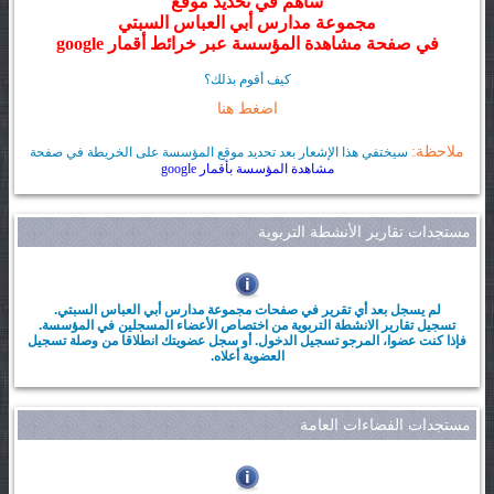
ساهم في تحديد موقع
مجموعة مدارس أبي العباس السبتي
في صفحة مشاهدة المؤسسة عبر خرائط أقمار google
كيف أقوم بذلك؟
اضغط هنا
ملاحظة:
سيختفي هذا الإشعار بعد تحديد موقع المؤسسة على الخريطة في صفحة
مشاهدة المؤسسة بأقمار google
مستجدات تقارير الأنشطة التربوية
لم يسجل بعد أي تقرير في صفحات مجموعة مدارس أبي العباس السبتي.
تسجيل تقارير الانشطة التربوية من اختصاص الأعضاء المسجلين في المؤسسة.
فإذا كنت عضوا، المرجو تسجيل الدخول. أو سجل عضويتك انطلاقا من وصلة تسجيل
العضوية أعلاه.
مستجدات الفضاءات العامة