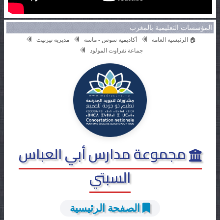
المؤسسات التعليمية بالمغرب
🏠 الرئيسية العامة
أكاديمية سوس - ماسة
مديرية تيزنيت
جماعة تفراوت المولود
مجموعة مدارس أبي العباس
السبتي
الصفحة الرئيسية