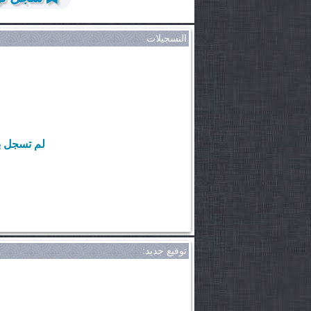
التسجيلات
لم تسجل ب
توقيع جديد: