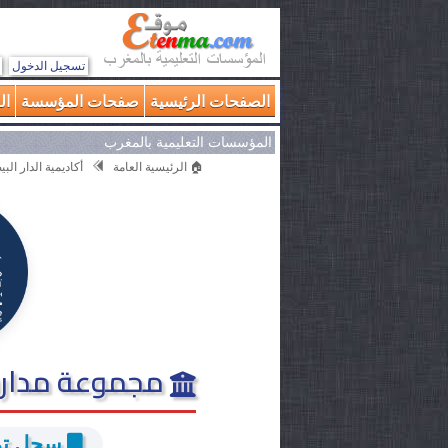
تسجيل الدخول
الصفحات الرئيسية
صفحات المؤسسة
ال
المؤسسات التعليمية بالمغرب
🏠 الرئيسية العامة
أكاديمية الدار ال
مجموعة مدارس
سجل توا