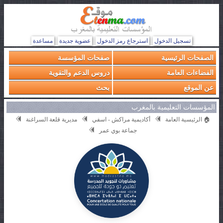
تسجيل الدخول
استرجاع رمز الدخول
عضوية جديدة
مساعدة
الصفحات الرئيسية
صفحات المؤسسة
الفضاءات العامة
دروس الدعم والتقوية
عن الموقع
بحث
المؤسسات التعليمية بالمغرب
🏠 الرئيسية العامة
أكاديمية مراكش - اسفي
مديرية قلعة السراغنة
جماعة بوي عمر