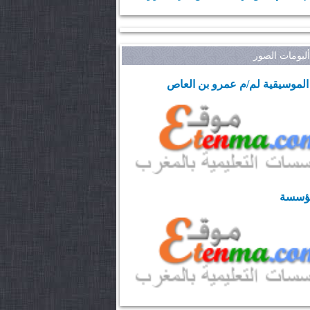
بومات الصور
الموسيقية لم/م عمرو بن العاص
مؤسسة