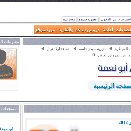
استرجاع رمز الدخول
عضوية جديدة
مساعدة
فضاءات العامة
دروس الدعم والتقوية
عن الموقع
معلومات ال
 - القنيطرة
مديرية سيدي قاسم
جماعة اولاد نوال
دارس عمرو بن العاص
أبو نعمة
صفحة الرئيسية
مستجدات م
أبو نعمة