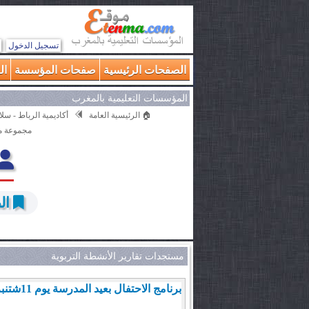
تسجيل الدخول
الصفحات الرئيسية
صفحات المؤسسة
ال
المؤسسات التعليمية بالمغرب
🏠 الرئيسية العامة
أكاديمية الرباط - سلا
مجموعة م
ال
مستجدات تقارير الأنشطة التربوية
برنامج الاحتفال بعيد المدرسة يوم 11شتنبر 2012