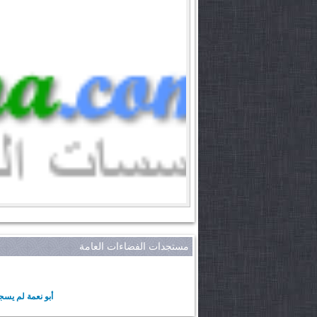
مستجدات الفضاءات العامة
أبو نعمة لم يسج