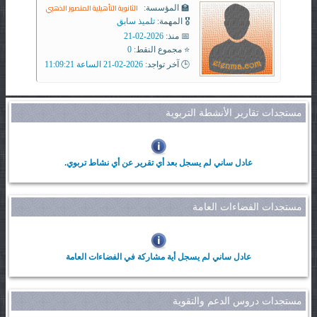
الثانوية التأهيلية المنصور الذهبي
🏫 المؤسسة:
🎖️ المهمة:
تلميذ سابق
📅 منذ:
2026-02-21
⭐ مجموع النقط:
0
🕒 آخر تواجد:
2026-02-21 الساعة 11:09:21
مستجدات تقارير الأنشطة التربوية
عادل ساني لم يسجل بعد أي تقرير عن أي نشاط تربوي.
مستجدات الفضاءات العامة
عادل ساني لم يسجل أية مشاركة في الفضاءات العامة
مستجدات دروس الدعم والتقوية