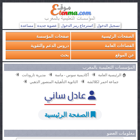
تسجيل الدخول
استرجاع رمز الدخول
عضوية جديدة
مساعدة
الصفحات الرئيسية
صفحات المؤسسة
الفضاءات العامة
دروس الدعم والتقوية
عن الموقع
بحث
المؤسسات التعليمية بالمغرب
🏠 الرئيسية العامة
أكاديمية سوس - ماسة
مديرية تارودانت
جماعة احمر لكلالشة
الثانوية التأهيلية المنصور الذهبي
عادل ساني
الصفحة الرئيسية
معلومات العضو