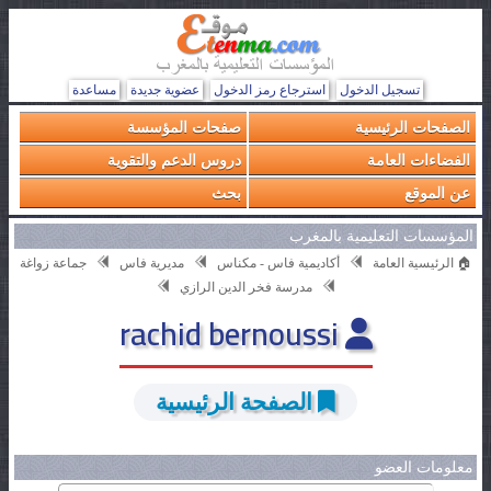
تسجيل الدخول
استرجاع رمز الدخول
عضوية جديدة
مساعدة
الصفحات الرئيسية
صفحات المؤسسة
الفضاءات العامة
دروس الدعم والتقوية
عن الموقع
بحث
المؤسسات التعليمية بالمغرب
🏠 الرئيسية العامة
أكاديمية فاس - مكناس
مديرية فاس
جماعة زواغة
مدرسة فخر الدين الرازي
rachid bernoussi
الصفحة الرئيسية
معلومات العضو