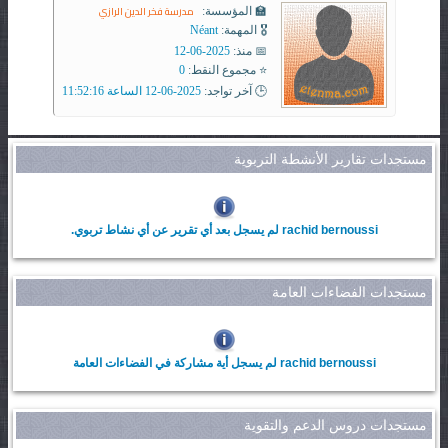
مدرسة فخر الدين الرازي
🏫 المؤسسة:
🎖️ المهمة:
Néant
📅 منذ:
2025-06-12
⭐ مجموع النقط:
0
🕒 آخر تواجد:
2025-06-12 الساعة 11:52:16
مستجدات تقارير الأنشطة التربوية
rachid bernoussi لم يسجل بعد أي تقرير عن أي نشاط تربوي.
مستجدات الفضاءات العامة
rachid bernoussi لم يسجل أية مشاركة في الفضاءات العامة
مستجدات دروس الدعم والتقوية