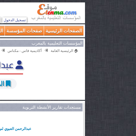
تسجيل الدخول
الصفحات الرئيسية
صفحات المؤسسة
ال
المؤسسات التعليمية بالمغرب
🏠 الرئيسية العامة
أكاديمية فاس - مكناس
عبدا
ال
مستجدات تقارير الأنشطة التربوية
عبدالرحمن العبوي لم