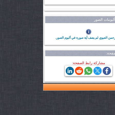
بومات الصور
رحمن العبوي لم يضف أية صورة في ألبوم الصور.
فحة:
مشاركة رابط الصفحة: