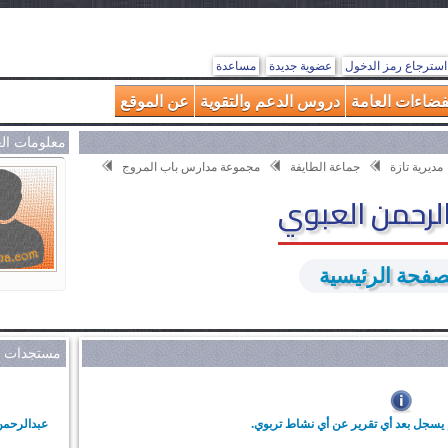
استرجاع رمز الدخول
عضوية جديدة
مساعدة
فضاءات العامة
دروس الدعم والتقوية
عن الموقع
معلومات ال
مديرية تازة
جماعة الطايفة
مجموعة مدارس باب المروج
لرحمن العبوي
صفحة الرئيسية
مستجدات م
 يسجل بعد أي تقرير عن أي نشاط تربوي.
عبدالرحمن