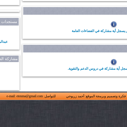
مستجدات أل
 يسجل أية مشاركة في الفضاءات العامة
عبدال
مشاركة الص
سجل أية مشاركة في دروس الدعم والتقوية.
فكرة وتصميم وبرمجة الموقع: أحمد زربوحي
للتواصل: e-mail: etenma@gmail.com