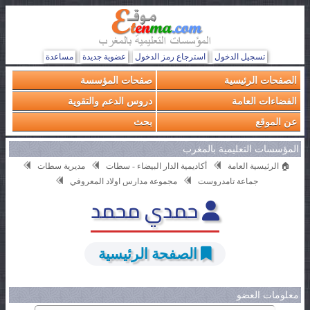
تسجيل الدخول
استرجاع رمز الدخول
عضوية جديدة
مساعدة
الصفحات الرئيسية
صفحات المؤسسة
الفضاءات العامة
دروس الدعم والتقوية
عن الموقع
بحث
المؤسسات التعليمية بالمغرب
🏠 الرئيسية العامة
أكاديمية الدار البيضاء - سطات
مديرية سطات
جماعة تامدروست
مجموعة مدارس اولاد المعروفي
حمدي محمد
الصفحة الرئيسية
معلومات العضو