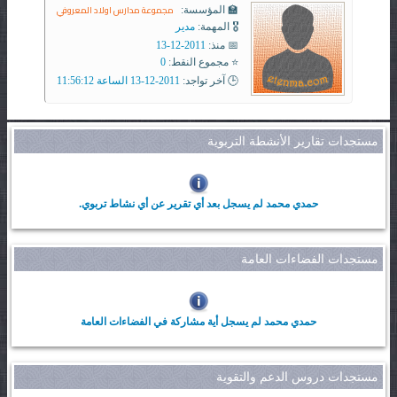
مجموعة مدارس اولاد المعروفي
🏫 المؤسسة:
🎖️ المهمة:
مدير
📅 منذ:
2011-12-13
⭐ مجموع النقط:
0
🕒 آخر تواجد:
2011-12-13 الساعة 11:56:12
مستجدات تقارير الأنشطة التربوية
حمدي محمد لم يسجل بعد أي تقرير عن أي نشاط تربوي.
مستجدات الفضاءات العامة
حمدي محمد لم يسجل أية مشاركة في الفضاءات العامة
مستجدات دروس الدعم والتقوية