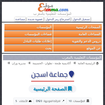
تسجيل الدخول
استرجاع رمز الدخول
عضوية جديدة
مساعدة
الصفحات الرئيسية
المؤسسات
الفضاءات العامة
فضاءات المؤسسات
دروس الدعم والتقوية
إعلانات طلبات التبادل
عن الموقع
بحث
المؤسسات التعليمية بالمغرب
🏠 الرئيسية العامة
أكاديمية طنجة - تطوان - الحسيمة
مديرية وزان
جماعة اسجن
الصفحة الرئيسية
🏛️
👥
📍
المؤسسات:
10
الخرائط الموجهة:
0 (0%)
الأعضاء:
5