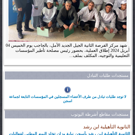
. شهد مركز الفرصة الثانية الجيل الجديد الأمل، بالحاجب يوم الخميس 04
أبريل 2024 إطلاق العملية، بحضور رئيس مصلحة تأطير المؤسسات
التعليمية والتوجيه، المكلف بملف...
مستجدات طلبات التبادل
لا توجد طلبات تبادل من طرف الأعضاء المسجلين في المؤسسات التابعة لجماعة
اسجن
مستجدات مقاطع أشرطة اليوتوب
التانوية الثأهيلية ابن رشد
الثانوية التأهيلية ابن رشد بأسجن نيابة وزان تخلد اليوم الوطني لفعاليات