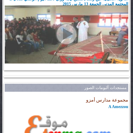
المجتمع المدني الجمعة 13 مارس 2015
مستجدات ألبومات الصور
مجموعة مدارس أمزو
A Amezzou