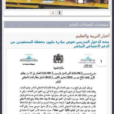
2
1
مستجدات الفضاءات العامة
أخبار التربية والتعليم
منحة الدخول المدرسي تعوض مبادرة مليون محفظة للمستفيدين من
الدعم الاجتماعي المباشر