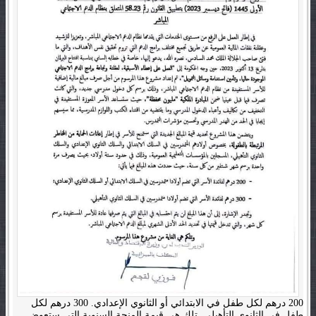
200 درهم لكل طفل في الابتدائي أو الثانوي الإعدادي. 300 درهم لكل
طفل في الثانوي التأهيلي. تلك هي قيمة المنحة السنوية التي ستعوض