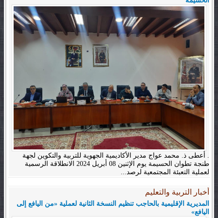
الحسيمة
. أعطى ذ. محمد عواج مدير الأكاديمية الجهوية للتربية والتكوين لجهة
طنجة تطوان الحسيمة يوم الإثنين 08 أبريل 2024 الانطلاقة الرسمية
لعملية التعبئة المجتمعية لرصد...
أخبار التربية والتعليم
المديرية الإقليمية بالحاجب تنظيم النسخة الثانية لعملية «من اليافع إلى
اليافع»