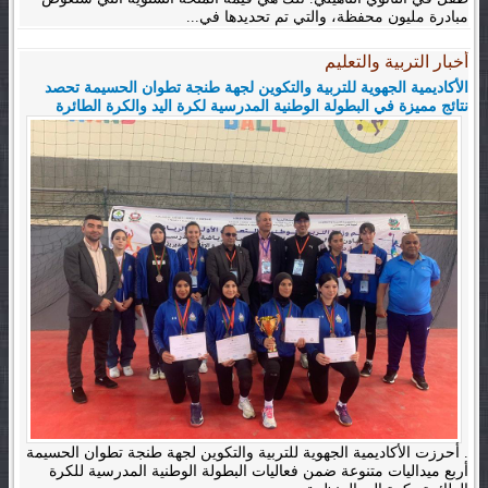
مبادرة مليون محفظة، والتي تم تحديدها في...
أخبار التربية والتعليم
الأكاديمية الجهوية للتربية والتكوين لجهة طنجة تطوان الحسيمة تحصد
نتائج مميزة في البطولة الوطنية المدرسية لكرة اليد والكرة الطائرة
. أحرزت الأكاديمية الجهوية للتربية والتكوين لجهة طنجة تطوان الحسيمة
أربع ميداليات متنوعة ضمن فعاليات البطولة الوطنية المدرسية للكرة