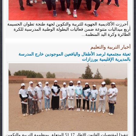
. أحرزت الأكاديمية الجهوية للتربية والتكوين لجهة طنجة تطوان الحسيمة
أربع ميداليات متنوعة ضمن فعاليات البطولة الوطنية المدرسية للكرة
الطائرة وكرة اليد المنظمة...
أخبار التربية والتعليم
تعبئة مجتمعية لرصد الأطفال واليافعين الموجودين خارج المدرسة
بالمديرية الإقليمية بورزازات
. تنفيذا لمقتضيات القانون الإطار 51.17 المتعلق بمنظومة التربية والتكوين