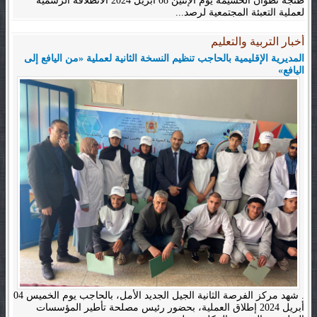
طنجة تطوان الحسيمة يوم الإثنين 08 أبريل 2024 الانطلاقة الرسمية
لعملية التعبئة المجتمعية لرصد...
أخبار التربية والتعليم
المديرية الإقليمية بالحاجب تنظيم النسخة الثانية لعملية «من اليافع إلى
اليافع»
. شهد مركز الفرصة الثانية الجيل الجديد الأمل، بالحاجب يوم الخميس 04
أبريل 2024 إطلاق العملية، بحضور رئيس مصلحة تأطير المؤسسات