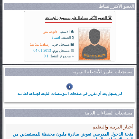
العضو الأكثرر نشاطا
🏆 العضو الأكثر نشاطا على مستوى الجماعة
رابح مريمي
👤 الاسم:
🎖️ الصفة:
استاذ
إعدادية لعثامنة
🏫 مسجل في:
📅 مسجل يوم:
2013-01-04
⭐ مجموع النقط:
0.1
مستجدات تقارير الأنشطة التربوية
لم يسجل بعد أي تقرير في صفحات المؤسسات التابعة لجماعة لعثامنة
مستجدات الفضاءات العامة
أخبار التربية والتعليم
منحة الدخول المدرسي تعوض مبادرة مليون محفظة للمستفيدين من