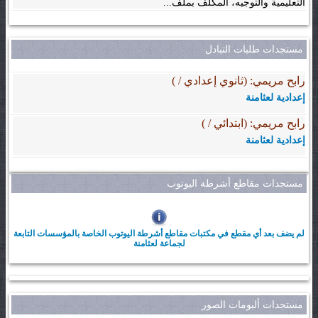
التعليمية والتوجيه، المكلف بملف...
مستجدات طلبات التبادل
رابح مريمي: (ثانوي إعدادي / )
إعدادية لعثامنة
رابح مريمي: (ابتدائي / )
إعدادية لعثامنة
مستجدات مقاطع أشرطة اليوتوب
لم يضف بعد أي مقطع في مكتبات مقاطع أشرطة اليوتوب الخاصة بالمؤسسات التابعة
لجماعة لعثامنة
مستجدات ألبومات الصور