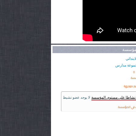
لمؤسسة
ابتدائي
موعة مدارس
0
سسة
ير موجهة
ر نشاطا على مستوى المؤسسة
لا يوجد عضو نشيط
في المؤسسة