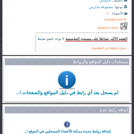
🎓 السلك:
الابتدائي
🏛️ نوعها:
مجموعة مدارس
0
👥 الأعضاء:
✨ انضم للمؤسسة
خريطة غير موجهة
العضو الأكثر نشاطا على مستوى المؤسسة
لا يوجد عضو نشيط
سجل عضويتك في المؤسسة
مستجدات دليل المواقع والروابط
لم يسجل بعد أي رابط في دليل المواقع والصفحات !...
إضافة رابط جديد
إضافة روابط جديدة ممكنة للأعضاء المسجلين في الموقع !...