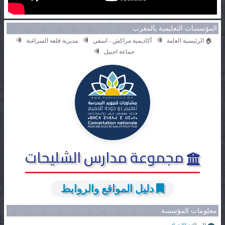
المؤسسات التعليمية بالمغرب
🏠 الرئيسية العامة
أكاديمية مراكش - اسفي
مديرية قلعة السراغنة
جماعة اجبيل
مجموعة مدارس الشليحات
دليل المواقع والروابط
معلومات المؤسسة