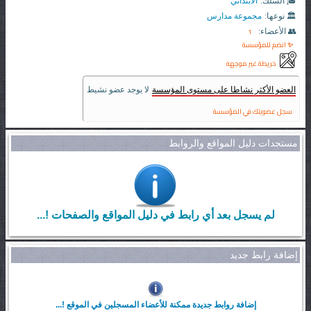
🎓 السلك:
الابتدائي
🏛️ نوعها:
مجموعة مدارس
1
👥 الأعضاء:
✨ انضم للمؤسسة
خريطة غير موجهة
العضو الأكثر نشاطا على مستوى المؤسسة
لا يوجد عضو نشيط
سجل عضويتك في المؤسسة
مستجدات دليل المواقع والروابط
لم يسجل بعد أي رابط في دليل المواقع والصفحات !...
إضافة رابط جديد
إضافة روابط جديدة ممكنة للأعضاء المسجلين في الموقع !...