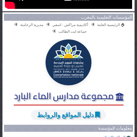
المؤسسات التعليمية بالمغرب
🏠 الرئيسية العامة
أكاديمية مراكش - اسفي
مديرية الرحامنة
جماعة ايت الطالب
مجموعة مدارس الماء البارد
دليل المواقع والروابط
معلومات المؤسسة