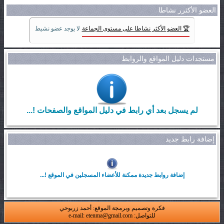
العضو الأكثرر نشاطا
🏆 العضو الأكثر نشاطا على مستوى الجماعة
لا يوجد عضو نشيط
مستجدات دليل المواقع والروابط
لم يسجل بعد أي رابط في دليل المواقع والصفحات !...
إضافة رابط جديد
إضافة روابط جديدة ممكنة للأعضاء المسجلين في الموقع !...
فكرة وتصميم وبرمجة الموقع: أحمد زربوحي
للتواصل: e-mail: etenma@gmail.com