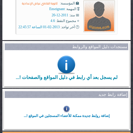
ثانوية القاضي عياض الإعدادية
🏫 المؤسسة:
🎖️ المهمة:
Enseignant
📅 منذ:
2011-12-20
⭐ مجموع النقط:
4.6
🕒 آخر تواجد:
2013-02-01 الساعة 22:45:57
مستجدات دليل المواقع والروابط
لم يسجل بعد أي رابط في دليل المواقع والصفحات !...
إضافة رابط جديد
إضافة روابط جديدة ممكنة للأعضاء المسجلين في الموقع !...