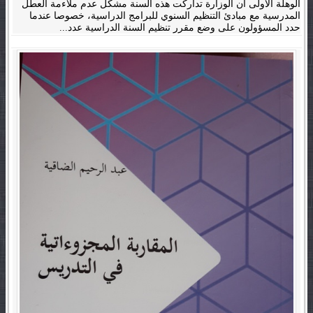
الوهلة الأولى أن الوزارة تداركت هذه السنة مشكل عدم ملاءمة العطل
المدرسية مع مبادئ التنظيم السنوي للبرامج الدراسية، خصوصا عندما
حدد المسؤولون على وضع مقرر تنظيم السنة الدراسية عدد...