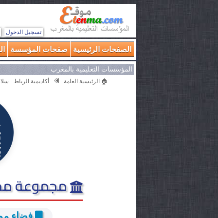
تسجيل الدخول
الصفحات الرئيسية
صفحات المؤسسة
ال
المؤسسات التعليمية بالمغرب
🏠 الرئيسية العامة
أكاديمية الرباط - سلا 
مجموعة مدار
فضاء موا