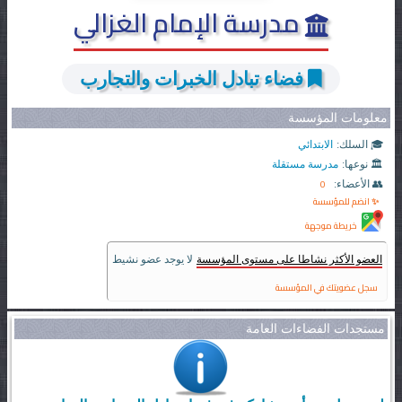
مدرسة الإمام الغزالي
فضاء تبادل الخبرات والتجارب
معلومات المؤسسة
🎓 السلك:
الابتدائي
🏛️ نوعها:
مدرسة مستقلة
0
👥 الأعضاء:
✨ انضم للمؤسسة
خريطة موجهة
العضو الأكثر نشاطا على مستوى المؤسسة
لا يوجد عضو نشيط
سجل عضويتك في المؤسسة
مستجدات الفضاءات العامة