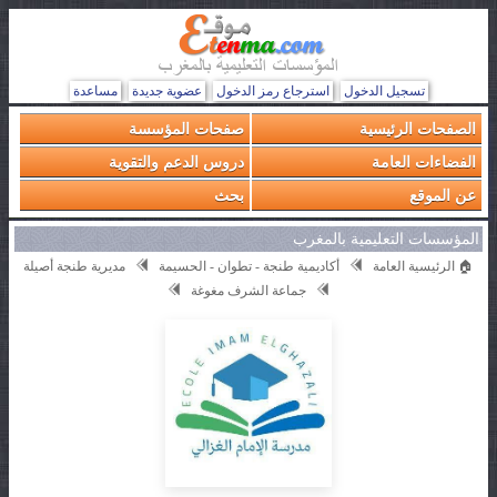
تسجيل الدخول
استرجاع رمز الدخول
عضوية جديدة
مساعدة
الصفحات الرئيسية
صفحات المؤسسة
الفضاءات العامة
دروس الدعم والتقوية
عن الموقع
بحث
المؤسسات التعليمية بالمغرب
🏠 الرئيسية العامة
أكاديمية طنجة - تطوان - الحسيمة
مديرية طنجة أصيلة
جماعة الشرف مغوغة